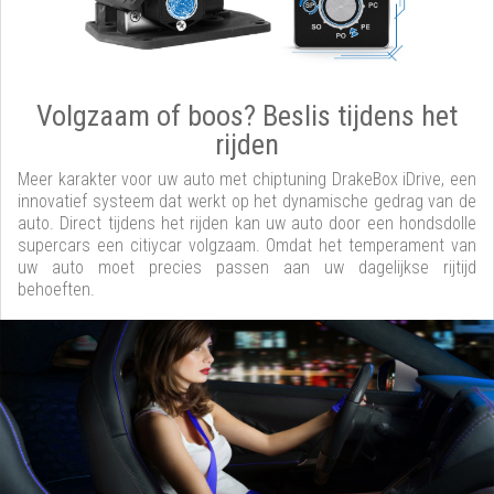
Volgzaam of boos? Beslis tijdens het
rijden
Meer karakter voor uw auto met chiptuning DrakeBox iDrive, een
innovatief systeem dat werkt op het dynamische gedrag van de
auto. Direct tijdens het rijden kan uw auto door een hondsdolle
supercars een citiycar volgzaam. Omdat het temperament van
uw auto moet precies passen aan uw dagelijkse rijtijd
behoeften.