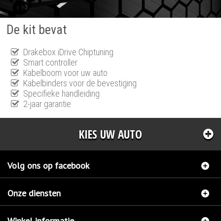
De kit bevat
Drakebox iDrive Chiptuning
Smart controller
Kabelboom voor uw auto
Kabelbinders voor de bevestiging
Specifieke handleiding
2-jaar garantie
KIES UW AUTO
Volg ons op facebook
Onze diensten
Winkel informatie