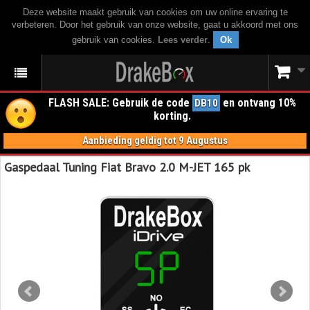
Deze website maakt gebruik van cookies om uw online ervaring te
verbeteren. Door het gebruik van onze website, gaat u akkoord met ons
gebruik van cookies.
Lees verder
.
Ok
FLASH SALE: Gebruik de code
en ontvang 10%
DB10
korting.
Aanbieding geldig tot 9 Augustus
Gaspedaal Tuning Fiat Bravo 2.0 M-JET 165 pk