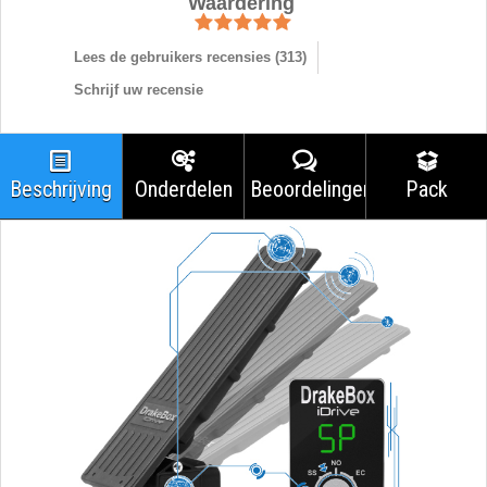
Waardering
Lees de gebruikers recensies (
313
)
Schrijf uw recensie
Beschrijving
Onderdelen
Beoordelingen
Pack