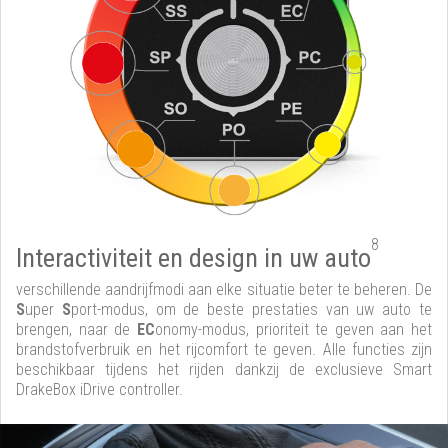
8
Interactiviteit en design in uw auto
verschillende aandrijfmodi aan elke situatie beter te beheren. De
S
uper
S
port-modus, om de beste prestaties van uw auto te
brengen, naar de
EC
onomy-modus, prioriteit te geven aan het
brandstofverbruik en het rijcomfort te geven. Alle functies zijn
beschikbaar tijdens het rijden dankzij de exclusieve Smart
DrakeBox iDrive controller.