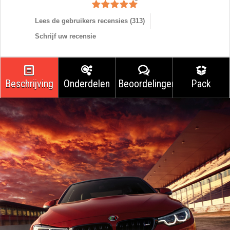
Lees de gebruikers recensies (
313
)
Schrijf uw recensie
Beschrijving
Onderdelen
Beoordelingen
Pack