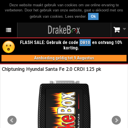
Deze website maakt gebruik van cookies om uw online ervaring te
verbeteren. Door het gebruik van onze website, gaat u akkoord met ons
gebruik van cookies.
Lees verder
.
Ok
FLASH SALE: Gebruik de code
en ontvang 10%
DB10
korting.
Aanbieding geldig tot 9 Augustus
Chiptuning Hyundai Santa Fe 2.0 CRDI 125 pk