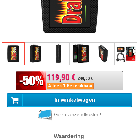
119,90 €
240,00 €
Alleen 1 Beschikbaar
In winkelwagen
Geen verzendkosten!
Waardering