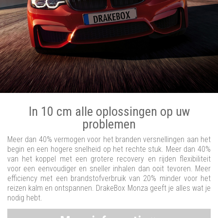
In 10 cm alle oplossingen op uw
problemen
Meer dan 40% vermogen voor het branden versnellingen aan het
begin en een hogere snelheid op het rechte stuk. Meer dan 40%
van het koppel met een grotere recovery en rijden flexibiliteit
voor een eenvoudiger en sneller inhalen dan ooit tevoren. Meer
efficiency met een brandstofverbruik van 20% minder voor het
reizen kalm en ontspannen. DrakeBox Monza geeft je alles wat je
nodig hebt.