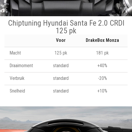
Chiptuning Hyundai Santa Fe 2.0 CRDI
125 pk
Voor
DrakeBox Monza
Macht
125 pk
181 pk
Draaimoment
standard
+40%
Verbruik
standard
-20%
Snelheid
standard
+10%