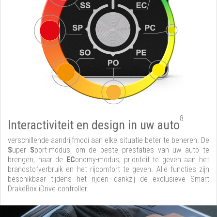
8
Interactiviteit en design in uw auto
verschillende aandrijfmodi aan elke situatie beter te beheren. De
S
uper
S
port-modus, om de beste prestaties van uw auto te
brengen, naar de
EC
onomy-modus, prioriteit te geven aan het
brandstofverbruik en het rijcomfort te geven. Alle functies zijn
beschikbaar tijdens het rijden dankzij de exclusieve Smart
DrakeBox iDrive controller.