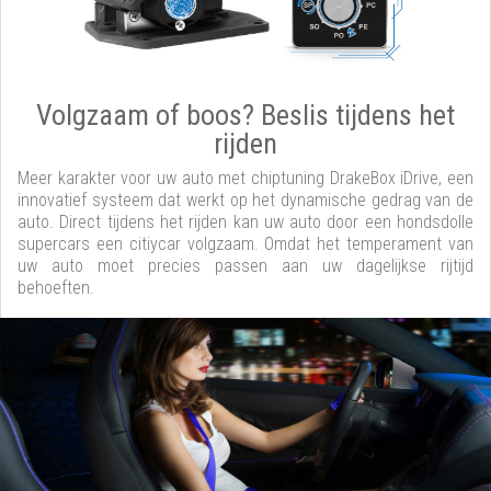
Volgzaam of boos? Beslis tijdens het
rijden
Meer karakter voor uw auto met chiptuning DrakeBox iDrive, een
innovatief systeem dat werkt op het dynamische gedrag van de
auto. Direct tijdens het rijden kan uw auto door een hondsdolle
supercars een citiycar volgzaam. Omdat het temperament van
uw auto moet precies passen aan uw dagelijkse rijtijd
behoeften.