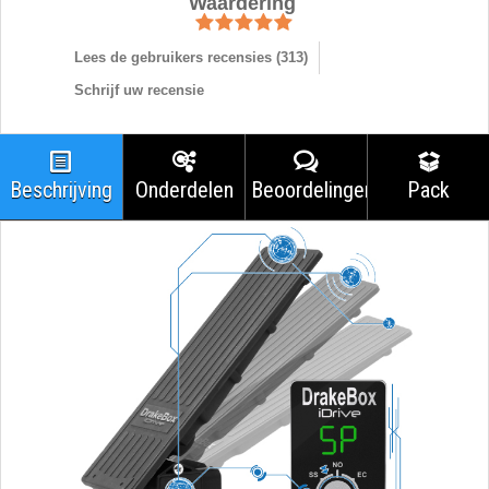
Waardering
Lees de gebruikers recensies (
313
)
Schrijf uw recensie
Beschrijving
Onderdelen
Beoordelingen
Pack