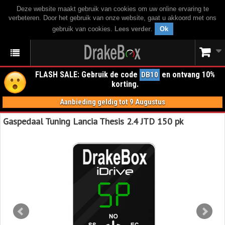
Deze website maakt gebruik van cookies om uw online ervaring te
verbeteren. Door het gebruik van onze website, gaat u akkoord met ons
gebruik van cookies.
Lees verder
.
Ok
FLASH SALE: Gebruik de code
en ontvang 10%
DB10
korting.
Aanbieding geldig tot 9 Augustus
Gaspedaal Tuning Lancia Thesis 2.4 JTD 150 pk