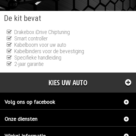
De kit bevat
Drakebox iDrive Chiptuning
Smart controller
Kabelboom voor uw auto
Kabelbinders voor de bevestiging
Specifieke handleiding
2-jaar garantie
KIES UW AUTO
Volg ons op facebook
Onze diensten
Winkel informatie