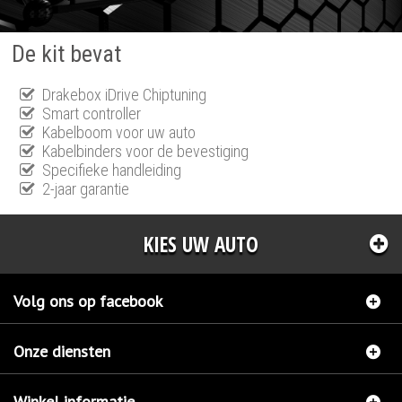
De kit bevat
Drakebox iDrive Chiptuning
Smart controller
Kabelboom voor uw auto
Kabelbinders voor de bevestiging
Specifieke handleiding
2-jaar garantie
KIES UW AUTO
Volg ons op facebook
Onze diensten
Winkel informatie