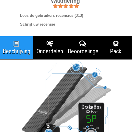
Waardering
Lees de gebruikers recensies (
313
)
Schrijf uw recensie
Beschrijving
Onderdelen
Beoordelingen
Pack