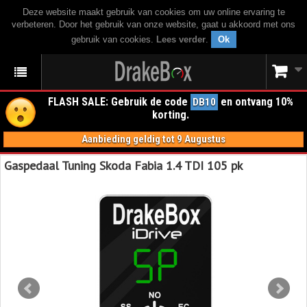
Deze website maakt gebruik van cookies om uw online ervaring te
verbeteren. Door het gebruik van onze website, gaat u akkoord met ons
gebruik van cookies.
Lees verder
.
Ok
FLASH SALE: Gebruik de code
en ontvang 10%
DB10
korting.
Aanbieding geldig tot 9 Augustus
Gaspedaal Tuning Skoda Fabia 1.4 TDI 105 pk