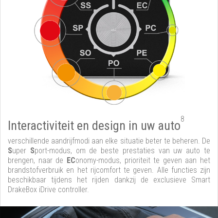
8
Interactiviteit en design in uw auto
verschillende aandrijfmodi aan elke situatie beter te beheren. De
S
uper
S
port-modus, om de beste prestaties van uw auto te
brengen, naar de
EC
onomy-modus, prioriteit te geven aan het
brandstofverbruik en het rijcomfort te geven. Alle functies zijn
beschikbaar tijdens het rijden dankzij de exclusieve Smart
DrakeBox iDrive controller.