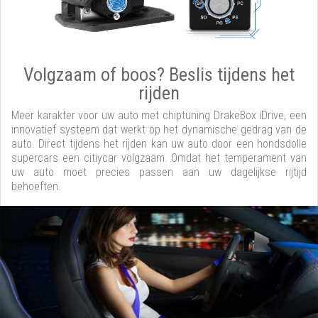
Volgzaam of boos? Beslis tijdens het
rijden
Meer karakter voor uw auto met chiptuning DrakeBox iDrive, een
innovatief systeem dat werkt op het dynamische gedrag van de
auto. Direct tijdens het rijden kan uw auto door een hondsdolle
supercars een citiycar volgzaam. Omdat het temperament van
uw auto moet precies passen aan uw dagelijkse rijtijd
behoeften.