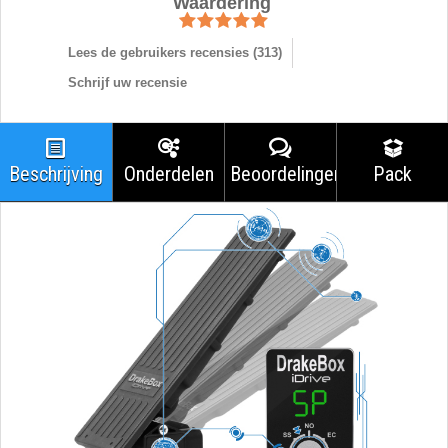
Waardering
Lees de gebruikers recensies (
313
)
Schrijf uw recensie
Beschrijving
Onderdelen
Beoordelingen
Pack