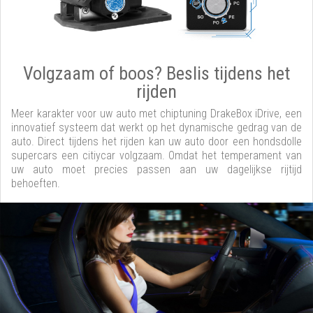
Volgzaam of boos? Beslis tijdens het
rijden
Meer karakter voor uw auto met chiptuning DrakeBox iDrive, een
innovatief systeem dat werkt op het dynamische gedrag van de
auto. Direct tijdens het rijden kan uw auto door een hondsdolle
supercars een citiycar volgzaam. Omdat het temperament van
uw auto moet precies passen aan uw dagelijkse rijtijd
behoeften.