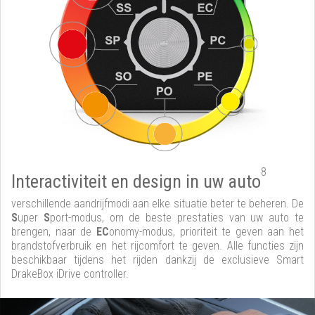
8
Interactiviteit en design in uw auto
verschillende aandrijfmodi aan elke situatie beter te beheren. De
S
uper
S
port-modus, om de beste prestaties van uw auto te
brengen, naar de
EC
onomy-modus, prioriteit te geven aan het
brandstofverbruik en het rijcomfort te geven. Alle functies zijn
beschikbaar tijdens het rijden dankzij de exclusieve Smart
DrakeBox iDrive controller.