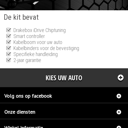
De kit bevat
Drakebox iDrive Chiptuning
Smart controller
Kabelboom voor uw auto
Kabelbinders voor de bevestiging
Specifieke handleiding
2-jaar garantie
KIES UW AUTO
Volg ons op facebook
Onze diensten
Winkel informatie