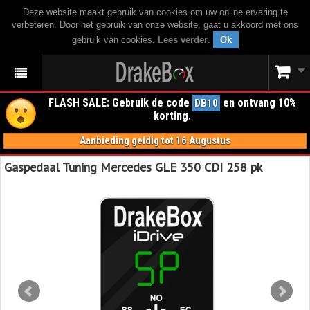
Deze website maakt gebruik van cookies om uw online ervaring te
verbeteren. Door het gebruik van onze website, gaat u akkoord met ons
gebruik van cookies.
Lees verder
.
Ok
FLASH SALE: Gebruik de code
en ontvang 10%
DB10
korting.
Aanbieding geldig tot 16 Augustus
Gaspedaal Tuning Mercedes GLE 350 CDI 258 pk