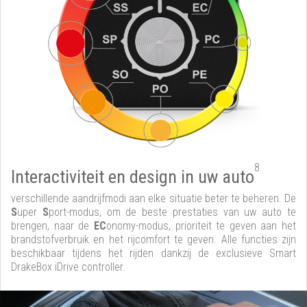
8
Interactiviteit en design in uw auto
verschillende aandrijfmodi aan elke situatie beter te beheren. De
S
uper
S
port-modus, om de beste prestaties van uw auto te
brengen, naar de
EC
onomy-modus, prioriteit te geven aan het
brandstofverbruik en het rijcomfort te geven. Alle functies zijn
beschikbaar tijdens het rijden dankzij de exclusieve Smart
DrakeBox iDrive controller.