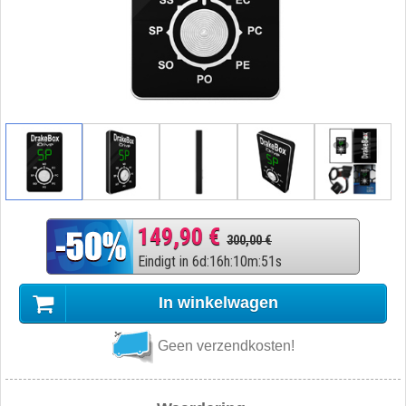
149,90 €
300,00 €
Eindigt in
6
d
:
16
h
:
10
m
:
50
s
In winkelwagen
Geen verzendkosten!