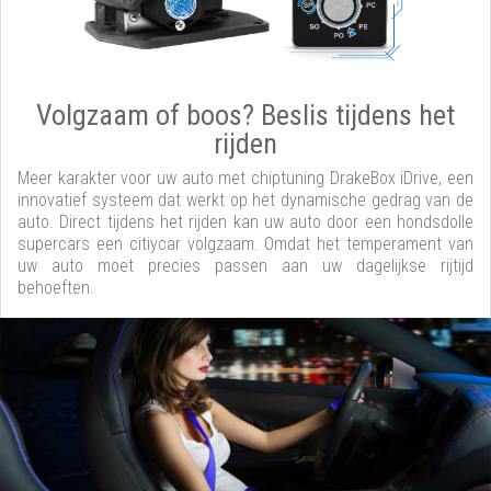
Volgzaam of boos? Beslis tijdens het
rijden
Meer karakter voor uw auto met chiptuning DrakeBox iDrive, een
innovatief systeem dat werkt op het dynamische gedrag van de
auto. Direct tijdens het rijden kan uw auto door een hondsdolle
supercars een citiycar volgzaam. Omdat het temperament van
uw auto moet precies passen aan uw dagelijkse rijtijd
behoeften.