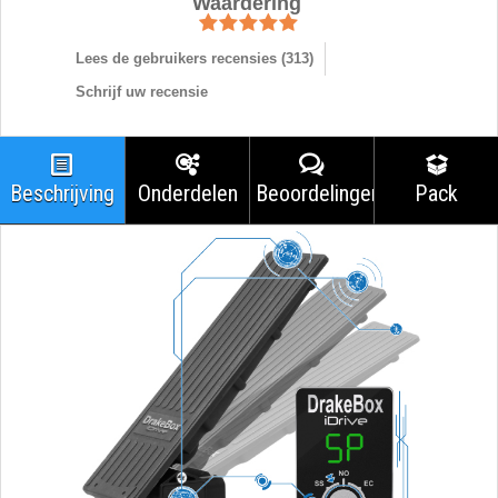
Waardering
Lees de gebruikers recensies (
313
)
Schrijf uw recensie
Beschrijving
Onderdelen
Beoordelingen
Pack