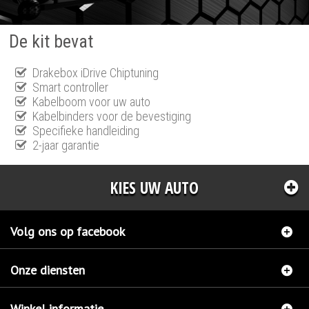
De kit bevat
Drakebox iDrive Chiptuning
Smart controller
Kabelboom voor uw auto
Kabelbinders voor de bevestiging
Specifieke handleiding
2-jaar garantie
KIES UW AUTO
Volg ons op facebook
Onze diensten
Winkel informatie