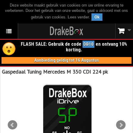
Deze website maakt gebruik van cookies om uw online ervaring te
verbeteren. Door het gebruik van onze website, gaat u akkoord met ons
gebruik van cookies.
Lees verder
.
Ok
FLASH SALE: Gebruik de code
en ontvang 10%
DB10
korting.
Aanbieding geldig tot 16 Augustus
Gaspedaal Tuning Mercedes M 350 CDI 224 pk