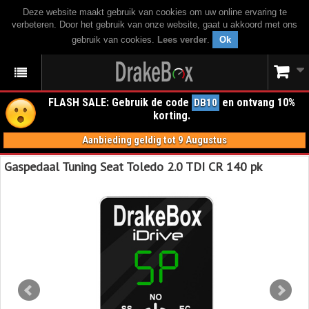
Deze website maakt gebruik van cookies om uw online ervaring te
verbeteren. Door het gebruik van onze website, gaat u akkoord met ons
gebruik van cookies.
Lees verder
.
Ok
FLASH SALE: Gebruik de code
en ontvang 10%
DB10
korting.
Aanbieding geldig tot 9 Augustus
Gaspedaal Tuning Seat Toledo 2.0 TDI CR 140 pk