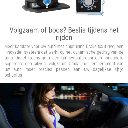
Volgzaam of boos? Beslis tijdens het
rijden
Meer karakter voor uw auto met chiptuning DrakeBox iDrive, een
innovatief systeem dat werkt op het dynamische gedrag van de
auto. Direct tijdens het rijden kan uw auto door een hondsdolle
supercars een citiycar volgzaam. Omdat het temperament van
uw auto moet precies passen aan uw dagelijkse rijtijd
behoeften.