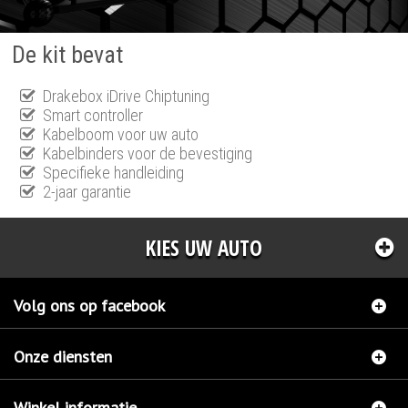
De kit bevat
Drakebox iDrive Chiptuning
Smart controller
Kabelboom voor uw auto
Kabelbinders voor de bevestiging
Specifieke handleiding
2-jaar garantie
KIES UW AUTO
Volg ons op facebook
Onze diensten
Winkel informatie