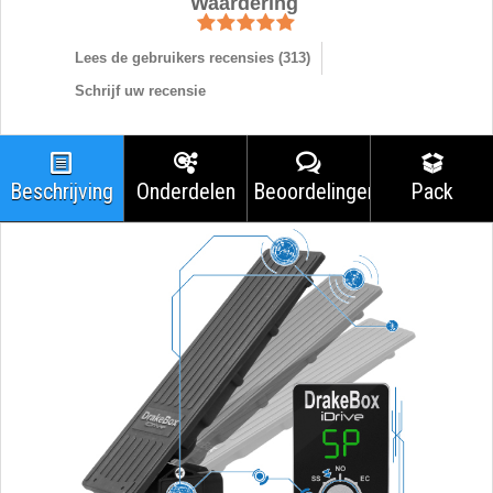
Waardering
Lees de gebruikers recensies (
313
)
Schrijf uw recensie
Beschrijving
Onderdelen
Beoordelingen
Pack