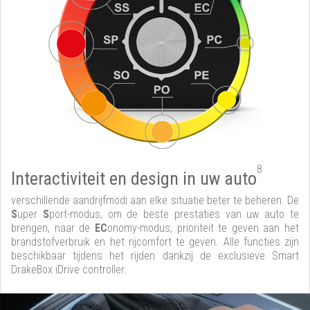
8
Interactiviteit en design in uw auto
verschillende aandrijfmodi aan elke situatie beter te beheren. De
S
uper
S
port-modus, om de beste prestaties van uw auto te
brengen, naar de
EC
onomy-modus, prioriteit te geven aan het
brandstofverbruik en het rijcomfort te geven. Alle functies zijn
beschikbaar tijdens het rijden dankzij de exclusieve Smart
DrakeBox iDrive controller.